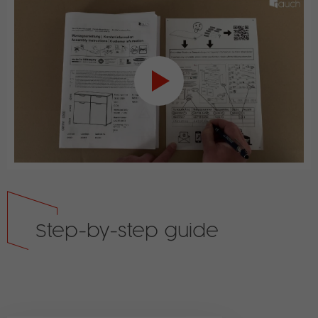
Step-by-step guide