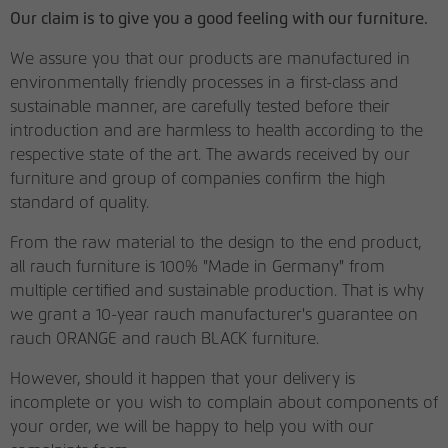
Einstellungen. Unter anderem eine zufällig
Our claim is to give you a good feeling with our furniture.
generierte ID, für die historische
Zweck
Laufzeit
6 Monate
Speicherung Ihrer vorgenommen
We assure you that our products are manufactured in
Einstellungen, falls der Webseiten-
environmentally friendly processes in a first-class and
Verwendet, um die
Betreiber dies eingestellt hat.
Attributionsinformationen zu speichern,
sustainable manner, are carefully tested before their
Zweck
den Referrer, der ursprünglich zum
introduction and are harmless to health according to the
Besuch der Website verwendet wurde
respective state of the art. The awards received by our
furniture and group of companies confirm the high
standard of quality.
Name
_pk_ses, _pk_cvar, _pk_hsr
From the raw material to the design to the end product,
Anbieter
matomo.rauchmoebel.de
all rauch furniture is 100% "Made in Germany" from
multiple certified and sustainable production. That is why
Laufzeit
30 Minuten
we grant a 10-year rauch manufacturer's guarantee on
rauch ORANGE and rauch BLACK furniture.
Kurzlebige Cookies, die zur temporären
Zweck
Speicherung von Daten für den Besuch
However, should it happen that your delivery is
verwendet werden.
incomplete or you wish to complain about components of
your order, we will be happy to help you with our